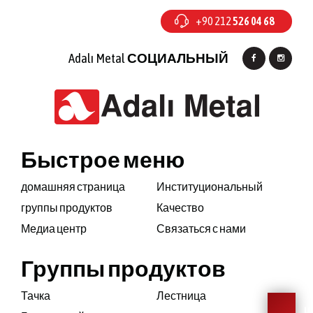
+90 212
526 04 68
Adalı Metal
СОЦИАЛЬНЫЙ
Быстрое меню
домашняя страница
Институциональный
группы продуктов
Качество
Медиа центр
Связаться с нами
Группы продуктов
Тачка
Лестница