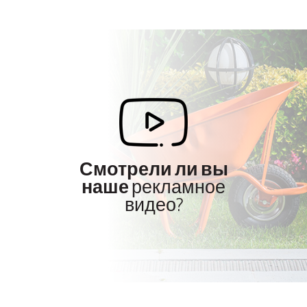
Смотрели ли вы
наше
рекламное
видео?