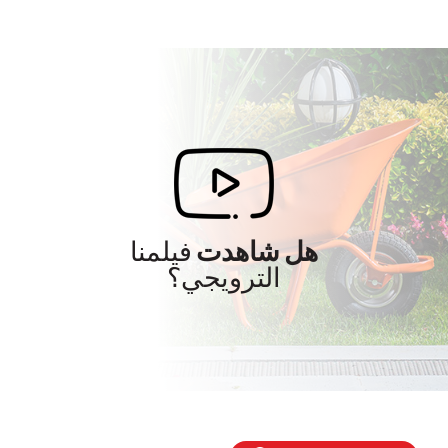
هل شاهدت
فيلمنا
الترويجي؟