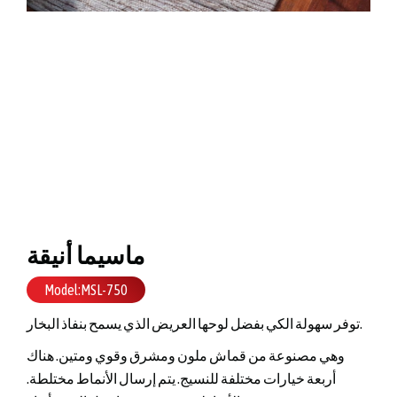
ماسيما أنيقة
Model:MSL-750
توفر سهولة الكي بفضل لوحها العريض الذي يسمح بنفاذ البخار.
وهي مصنوعة من قماش ملون ومشرق وقوي ومتين. هناك
أربعة خيارات مختلفة للنسيج. يتم إرسال الأنماط مختلطة.