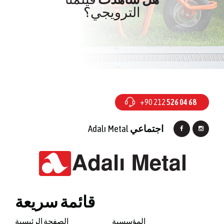
الترويجي؟
+90 212
526 04 68
اجتماعي
Adalı Metal
قائمة سريعة
المؤسسية
الصفحة الرئيسية