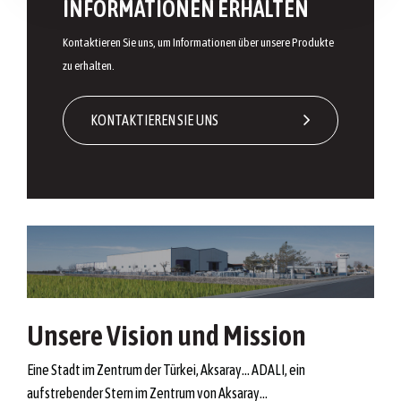
INFORMATIONEN ERHALTEN
Kontaktieren Sie uns, um Informationen über unsere Produkte
zu erhalten.
KONTAKTIEREN SIE UNS
Unsere Vision und Mission
Eine Stadt im Zentrum der Türkei, Aksaray… ADALI, ein
aufstrebender Stern im Zentrum von Aksaray…