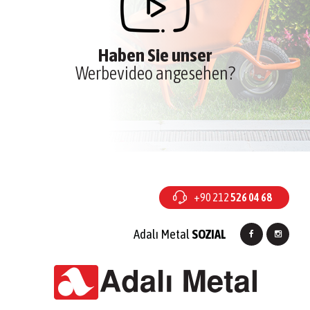
Haben Sie unser
Werbevideo angesehen?
+90 212
526 04 68
Adalı Metal
SOZIAL