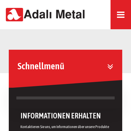
Schnellmenü
INFORMATIONEN ERHALTEN
Kontaktieren Sie uns, um Informationen über unsere Produkte