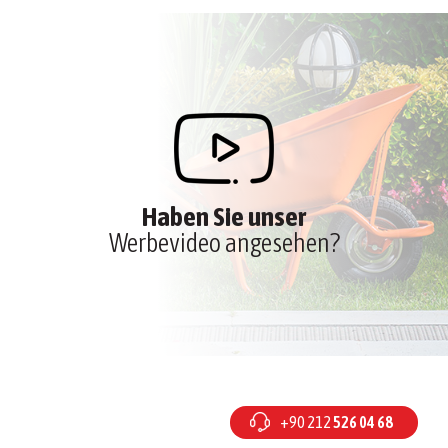
Haben Sie unser
Werbevideo angesehen?
+90 212
526 04 68