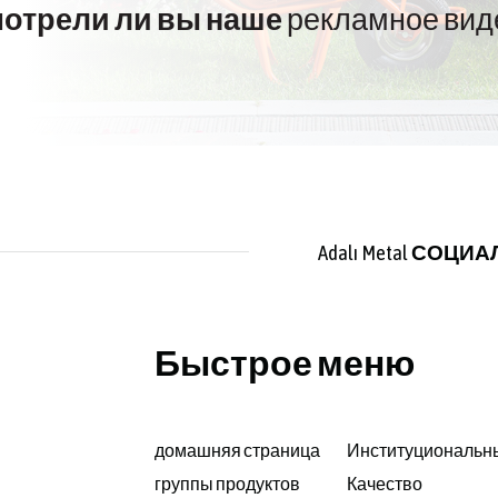
отрели ли вы наше
рекламное вид
Adalı Metal
СОЦИА
Быстрое меню
домашняя страница
Институциональн
группы продуктов
Качество