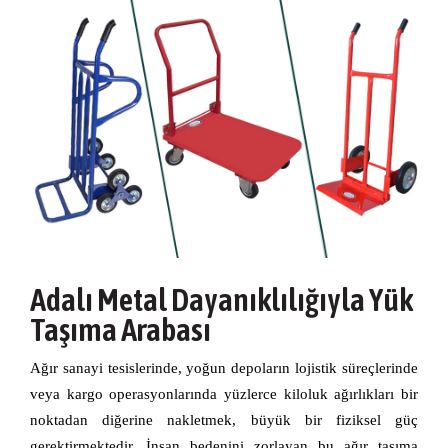
Adalı Metal Dayanıklılığıyla Yük
Taşıma Arabası
Ağır sanayi tesislerinde, yoğun depoların lojistik süreçlerinde 
veya kargo operasyonlarında yüzlerce kiloluk ağırlıkları bir 
noktadan diğerine nakletmek, büyük bir fiziksel güç 
gerektirmektedir. İnsan bedenini zorlayan bu ağır taşıma 