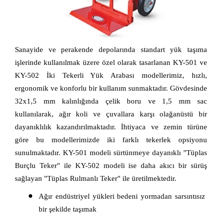
Sanayide ve perakende depolarında standart yük taşıma 
işlerinde kullanılmak üzere özel olarak tasarlanan KY-501 ve 
KY-502 İki Tekerli Yük Arabası modellerimiz, hızlı, 
ergonomik ve konforlu bir kullanım sunmaktadır. Gövdesinde 
32x1,5 mm kalınlığında çelik boru ve 1,5 mm sac 
kullanılarak, ağır koli ve çuvallara karşı olağanüstü bir 
dayanıklılık kazandırılmaktadır. İhtiyaca ve zemin türüne 
göre bu modellerimizde iki farklı tekerlek opsiyonu 
sunulmaktadır. KY-501 modeli sürtünmeye dayanıklı "Tüplas 
Burçlu Teker" ile KY-502 modeli ise daha akıcı bir sürüş 
sağlayan "Tüplas Rulmanlı Teker" ile üretilmektedir.
Ağır endüstriyel yükleri bedeni yormadan sarsıntısız 
bir şekilde taşımak