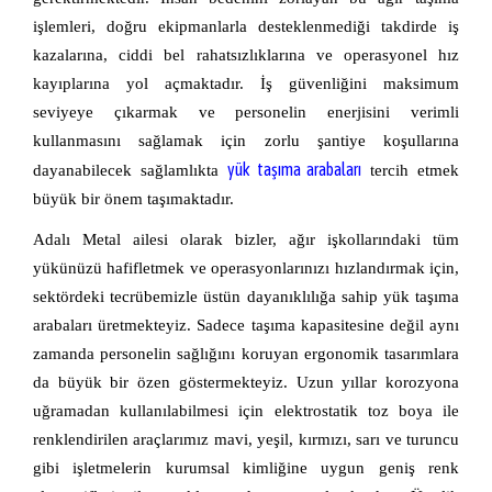
işlemleri, doğru ekipmanlarla desteklenmediği takdirde iş 
kazalarına, ciddi bel rahatsızlıklarına ve operasyonel hız 
kayıplarına yol açmaktadır. İş güvenliğini maksimum 
seviyeye çıkarmak ve personelin enerjisini verimli 
kullanmasını sağlamak için zorlu şantiye koşullarına 
yük taşıma arabaları
dayanabilecek sağlamlıkta 
 tercih etmek 
büyük bir önem taşımaktadır.
Adalı Metal ailesi olarak bizler, ağır işkollarındaki tüm 
yükünüzü hafifletmek ve operasyonlarınızı hızlandırmak için, 
sektördeki tecrübemizle üstün dayanıklılığa sahip yük taşıma 
arabaları üretmekteyiz. Sadece taşıma kapasitesine değil aynı 
zamanda personelin sağlığını koruyan ergonomik tasarımlara 
da büyük bir özen göstermekteyiz. Uzun yıllar korozyona 
uğramadan kullanılabilmesi için elektrostatik toz boya ile 
renklendirilen araçlarımız mavi, yeşil, kırmızı, sarı ve turuncu 
gibi işletmelerin kurumsal kimliğine uygun geniş renk 