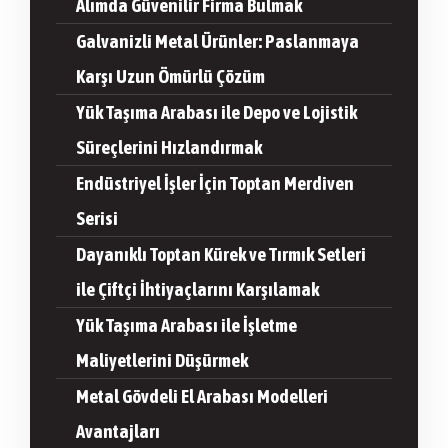
Alımda Güvenilir Firma Bulmak
Galvanizli Metal Ürünler: Paslanmaya
Karşı Uzun Ömürlü Çözüm
Yük Taşıma Arabası ile Depo ve Lojistik
Süreçlerini Hızlandırmak
Endüstriyel İşler İçin Toptan Merdiven
Serisi
Dayanıklı Toptan Kürek ve Tırmık Setleri
ile Çiftçi İhtiyaçlarını Karşılamak
Yük Taşıma Arabası ile İşletme
Maliyetlerini Düşürmek
Metal Gövdeli El Arabası Modelleri
Avantajları