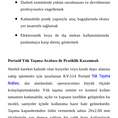
Darbeli zeminlerde yükün sarsılmasını ve devrilmesini 
profesyonelce engellemek
Katlanabilir pratik yapısıyla araç bagajlarında ekstra 
yer tasarrufu sağlamak
Elektrostatik boya ile dış mekan kullanımlarında 
paslanmaya karşı direnç göstermek
Portatif Yük Taşıma Arabası ile Pratiklik Kazanmak
Sürekli hareket halinde olan kuryeler veya kısıtlı depo alanına 
Yük Taşıma 
sahip işletmeler için tasarlanan KY-514 Portatif 
Arabası
, dar alanlardaki operasyonları büyük ölçüde 
kolaylaştırmaktadır. Yük taşıma zemini ve kontrol kolları 
tamamen katlanabilir, açılır ve kapanır özellikte geliştirilen bu 
model, saniyeler içinde kullanıma hazır hale gelmektedir. 
Taşıma kapasitesinden ödün vermemek adına 20x2.00 mm 
ölçülerinde son derece sağlam bir çelik boru kullanılarak 