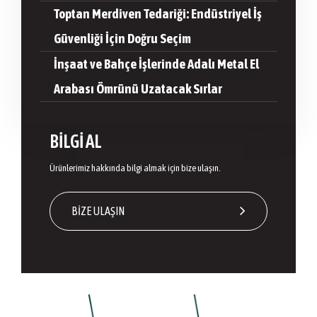
Toptan Merdiven Tedariği: Endüstriyel İş
Güvenliği İçin Doğru Seçim
İnşaat ve Bahçe İşlerinde Adalı Metal El
Arabası Ömrünü Uzatacak Sırlar
BİLGİ AL
Ürünlerimiz hakkında bilgi almak için bize ulaşın.
BİZE ULAŞIN