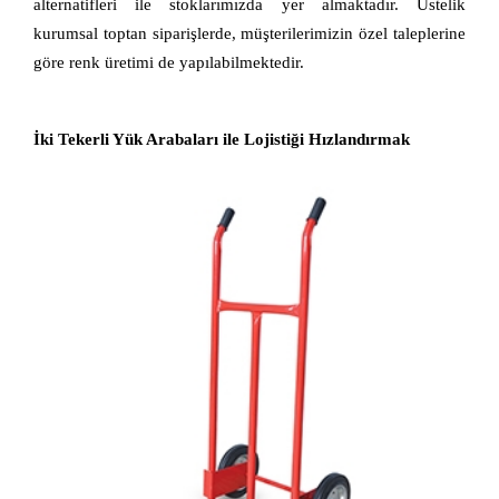
alternatifleri ile stoklarımızda yer almaktadır. Üstelik 
kurumsal toptan siparişlerde, müşterilerimizin özel taleplerine 
göre renk üretimi de yapılabilmektedir.
İki Tekerli Yük Arabaları ile Lojistiği Hızlandırmak