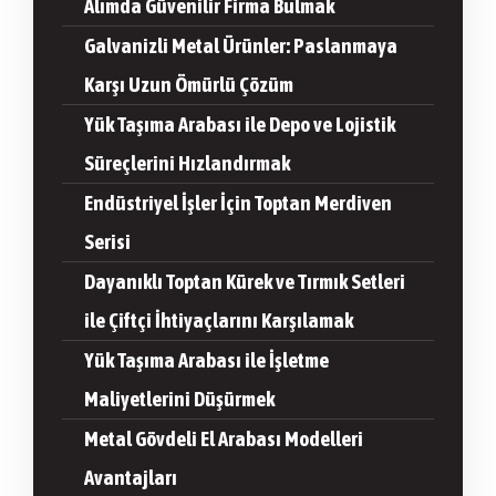
Alımda Güvenilir Firma Bulmak
Galvanizli Metal Ürünler: Paslanmaya
Karşı Uzun Ömürlü Çözüm
Yük Taşıma Arabası ile Depo ve Lojistik
Süreçlerini Hızlandırmak
Endüstriyel İşler İçin Toptan Merdiven
Serisi
Dayanıklı Toptan Kürek ve Tırmık Setleri
ile Çiftçi İhtiyaçlarını Karşılamak
Yük Taşıma Arabası ile İşletme
Maliyetlerini Düşürmek
Metal Gövdeli El Arabası Modelleri
Avantajları