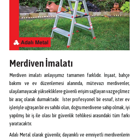
Merdiven İmalatı
Merdiven imalatı anlayışımız tamamen farklıdır. İnşaat, bahçe
bakımı ve ev düzenlemesi alanında, mütevazı merdivenler,
ulaşılamayacak yüksekliklere güvenli erişim sağlayan vazgeçilmez
bir araç olarak durmaktadır. İster profesyonel bir esnaf, ister ev
işleriyle uğraşan bir ev sahibi olun, doğru merdivene sahip olmak, iyi
yapılmış bir iş ile olası bir güvenlik tehlikesi arasındaki tüm farkı
yaratacaktır.
Adalı Metal olarak güvenilir, dayanıklı ve emniyetli merdivenlerin