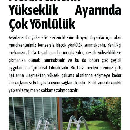
Yükseklik Ayarında
Çok Yönlülük
Ayarlanabilir yükseklik seçeneklerine ihtiyaç duyanlar için olan
merdivenlerimiz benzersiz birçok yönlülük sunmaktadır. Yenilikçi
mekanizmalarla tasarlanan bu merdivenler, çeşitli yüksekliklere
çıkmanıza olanak tanımaktadır ve bu da onları çok çeşitli
uygulamalar için ideal kılmaktadır. Bu tarz merdivenlerimiz çatı
hatlarına ulaşmaktan yüksek çalışma alanlarına erişmeye kadar
ihtiyaçlarınıza kolaylıkla uyum sağlamaktadır. Hafif ama dayanıklı
yapısıyla taşıma ve saklama zahmetsizdir.