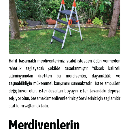
Hafif basamaklı merdivenlerimiz stabil işlevden ödün vermeden
rahatlık sağlayacak şekilde tasarlanmıştır. Yüksek kaliteli
alüminyumdan üretilen bu merdivenler, dayanıklılık ve
taşınabilirliğin mükemmel karışımını sunmaktadır. İster ampulleri
değiştiriyor olun, ister duvarları boyayın, ister tavandaki depoya
erişiyor olun, basamaklı merdivenlerimiz görevleriniz için sağlam bir
platform sağlamaktadır.
Merdivenlerin