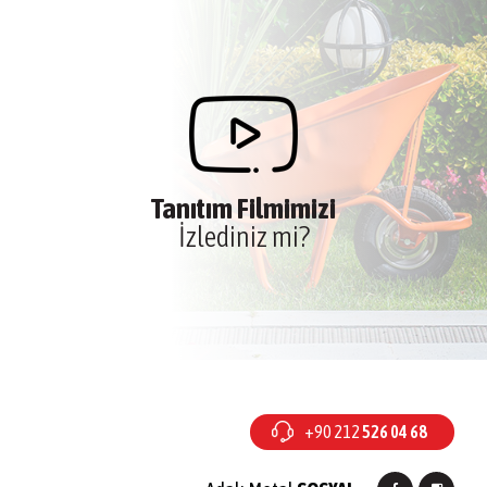
Tanıtım Filmimizi
İzlediniz mi?
+90 212
526 04 68