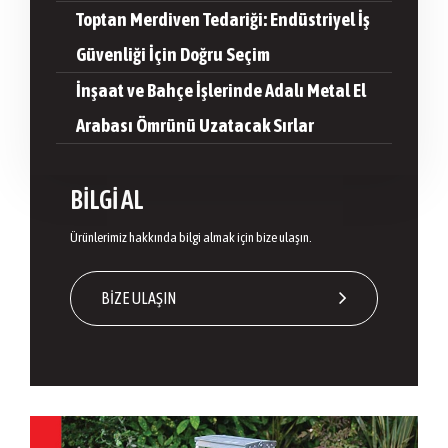
Toptan Merdiven Tedariği: Endüstriyel İş
Güvenliği İçin Doğru Seçim
İnşaat ve Bahçe İşlerinde Adalı Metal El
Arabası Ömrünü Uzatacak Sırlar
BİLGİ AL
Ürünlerimiz hakkında bilgi almak için bize ulaşın.
BİZE ULAŞIN