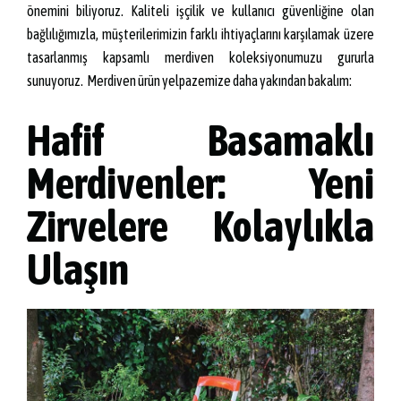
önemini biliyoruz. Kaliteli işçilik ve kullanıcı güvenliğine olan
bağlılığımızla, müşterilerimizin farklı ihtiyaçlarını karşılamak üzere
tasarlanmış kapsamlı merdiven koleksiyonumuzu gururla
sunuyoruz.
Merdiven ürün yelpazemize daha yakından bakalım:
Hafif Basamaklı
Merdivenler: Yeni
Zirvelere Kolaylıkla
Ulaşın