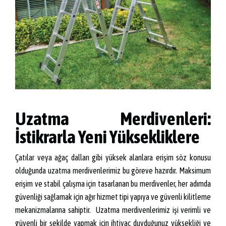
Uzatma Merdivenleri:
İstikrarla Yeni Yüksekliklere
Çatılar veya ağaç dalları gibi yüksek alanlara erişim söz konusu
olduğunda uzatma merdivenlerimiz bu göreve hazırdır. Maksimum
erişim ve stabil çalışma için tasarlanan bu merdivenler, her adımda
güvenliği sağlamak için ağır hizmet tipi yapıya ve güvenli kilitleme
mekanizmalarına sahiptir. Uzatma merdivenlerimiz işi verimli ve
güvenli bir şekilde yapmak için ihtiyaç duyduğunuz yüksekliği ve